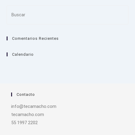
Pre
Es
to
clo
Comentarios Recientes
the
sea
pan
Calendario
Contacto
info@tecamacho.com
tecamacho.com
55 1997 2202