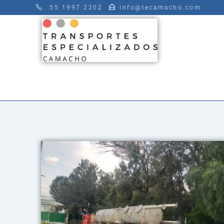
55 1997 2202
info@tecamacho.com