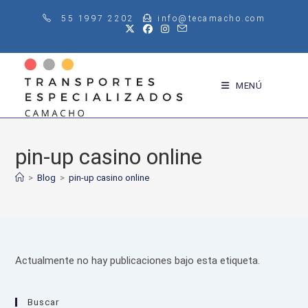
Saltar
55 1997 2202
info@tecamacho.com
al
contenido
MENÚ
pin-up casino online
>
Blog
>
pin-up casino online
Actualmente no hay publicaciones bajo esta etiqueta.
Buscar