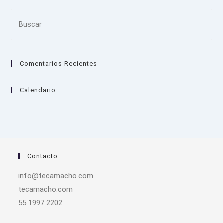
Pre
Es
to
clo
Comentarios Recientes
the
sea
pan
Calendario
Contacto
info@tecamacho.com
tecamacho.com
55 1997 2202