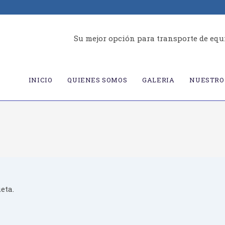
Su mejor opción para transporte de equ
INICIO
QUIENES SOMOS
GALERIA
NUESTRO 
eta.