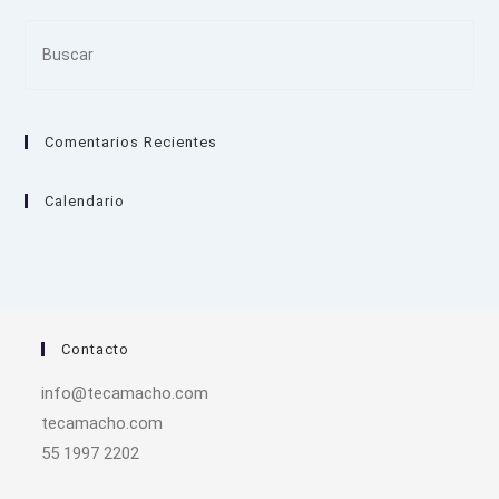
Pre
Es
to
clo
Comentarios Recientes
the
sea
pan
Calendario
Contacto
info@tecamacho.com
tecamacho.com
55 1997 2202