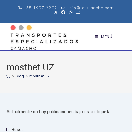
Saltar
55 1997 2202
info@tecamacho.com
al
contenido
MENÚ
mostbet UZ
>
Blog
>
mostbet UZ
Actualmente no hay publicaciones bajo esta etiqueta.
Buscar