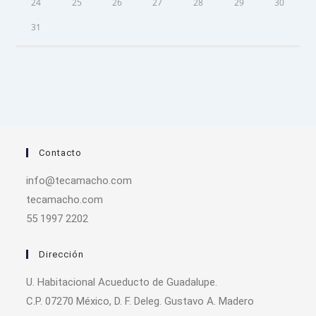
24
25
26
27
28
29
30
31
Contacto
info@tecamacho.com
tecamacho.com
55 1997 2202
Dirección
U. Habitacional Acueducto de Guadalupe.
C.P. 07270 México, D. F. Deleg. Gustavo A. Madero