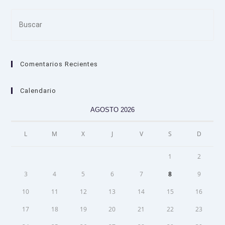
Pre
Es
to
clo
Comentarios Recientes
the
sea
pan
Calendario
AGOSTO 2026
L
M
X
J
V
S
D
1
2
3
4
5
6
7
8
9
10
11
12
13
14
15
16
17
18
19
20
21
22
23