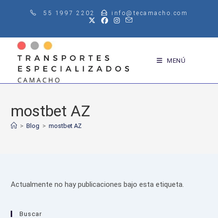
Saltar
55 1997 2202
info@tecamacho.com
al
contenido
MENÚ
mostbet AZ
>
Blog
>
mostbet AZ
Actualmente no hay publicaciones bajo esta etiqueta.
Buscar