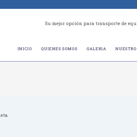
Su mejor opción para transporte de equ
INICIO
QUIENES SOMOS
GALERIA
NUESTRO 
eta.