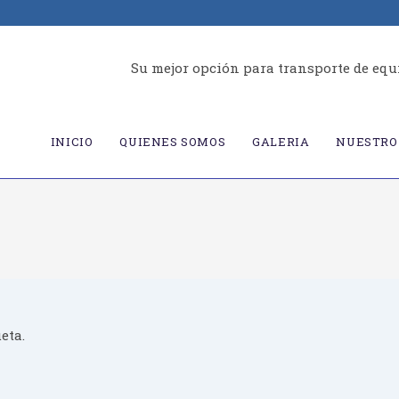
Su mejor opción para transporte de equ
INICIO
QUIENES SOMOS
GALERIA
NUESTRO 
eta.