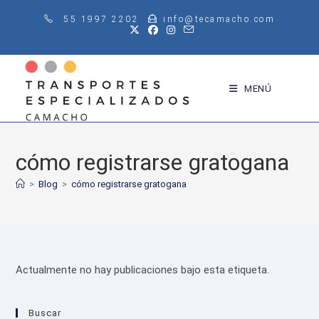
Saltar
55 1997 2202
info@tecamacho.com
al
contenido
MENÚ
cómo registrarse gratogana
>
Blog
>
cómo registrarse gratogana
Actualmente no hay publicaciones bajo esta etiqueta.
Buscar