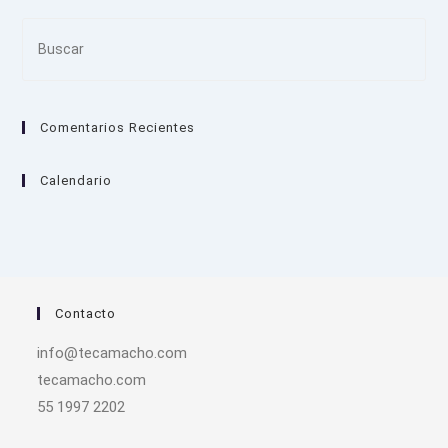
Pre
Es
to
clo
Comentarios Recientes
the
sea
pan
Calendario
Contacto
info@tecamacho.com
tecamacho.com
55 1997 2202