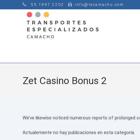
Saltar
55 1997 2202
info@tecamacho.com
al
contenido
Zet Casino Bonus 2
We’ve likewise noticed numerous reports of prolonged c
Actualemente no hay publicaciones en esta categoría.