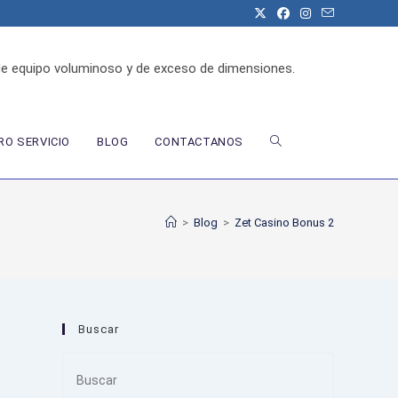
de equipo voluminoso y de exceso de dimensiones.
ALTERNAR
O SERVICIO
BLOG
CONTACTANOS
BÚSQUEDA
>
Blog
>
Zet Casino Bonus 2
DE
Buscar
LA
Press
Escape