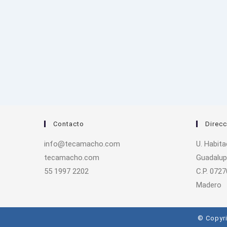
Contacto
Direcc
info@tecamacho.com
U. Habit
tecamacho.com
Guadalup
55 1997 2202
C.P. 0727
Madero
© Copyri