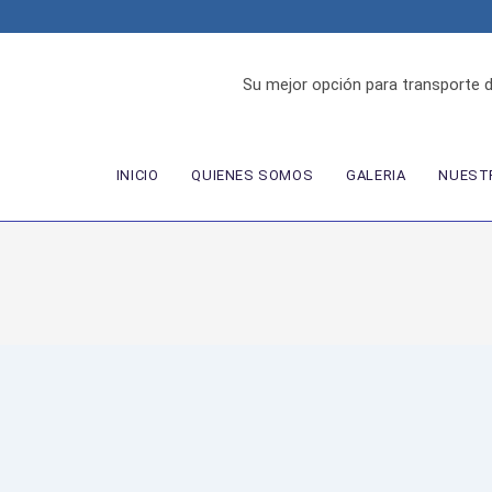
Su mejor opción para transporte 
INICIO
QUIENES SOMOS
GALERIA
NUESTR