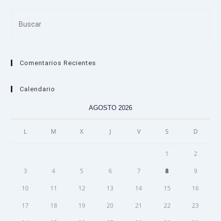
Pre
Es
to
clo
Comentarios Recientes
the
sea
pan
Calendario
AGOSTO 2026
L
M
X
J
V
S
D
1
2
3
4
5
6
7
8
9
10
11
12
13
14
15
16
17
18
19
20
21
22
23