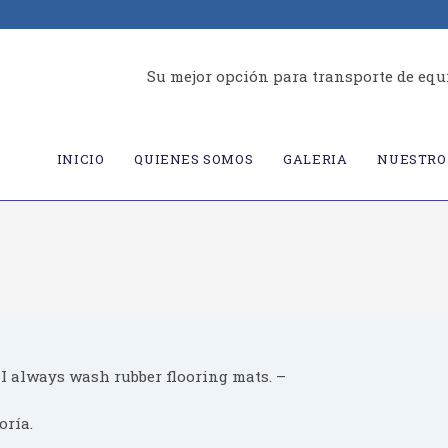
Su mejor opción para transporte de equ
INICIO
QUIENES SOMOS
GALERIA
NUESTRO 
 I always wash rubber flooring mats. –
oría.