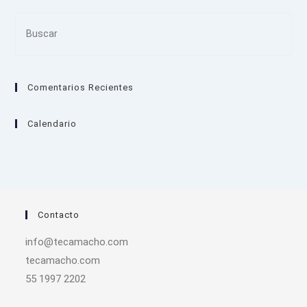
Pre
Es
to
clo
Comentarios Recientes
the
sea
pan
Calendario
Contacto
info@tecamacho.com
tecamacho.com
55 1997 2202