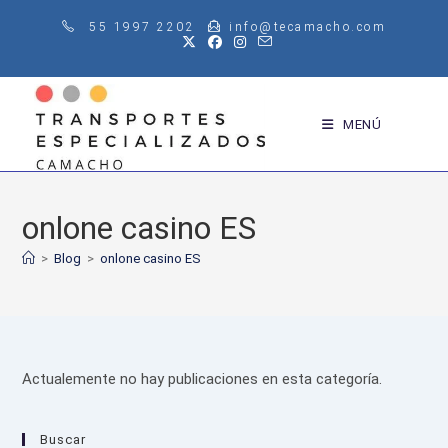
Saltar
55 1997 2202
info@tecamacho.com
al
contenido
MENÚ
onlone casino ES
>
Blog
>
onlone casino ES
Actualemente no hay publicaciones en esta categoría.
Buscar