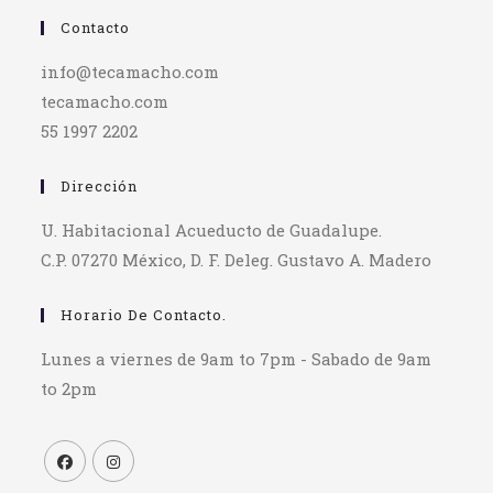
Contacto
info@tecamacho.com
tecamacho.com
55 1997 2202
Dirección
U. Habitacional Acueducto de Guadalupe.
C.P. 07270 México, D. F. Deleg. Gustavo A. Madero
Horario De Contacto.
Lunes a viernes de 9am to 7pm - Sabado de 9am
to 2pm