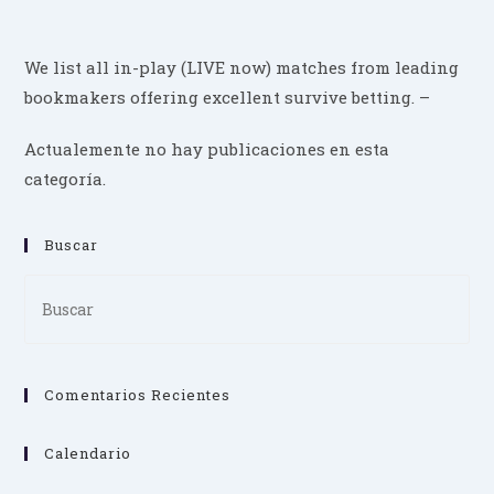
We list all in-play (LIVE now) matches from leading
bookmakers offering excellent survive betting. –
Actualemente no hay publicaciones en esta
categoría.
Buscar
Pre
Es
to
clo
Comentarios Recientes
th
se
pan
Calendario