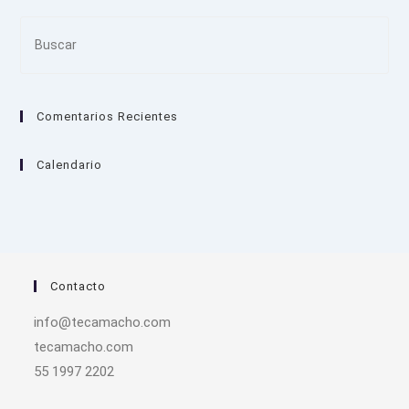
Pre
Es
to
clo
Comentarios Recientes
the
sea
pan
Calendario
Contacto
info@tecamacho.com
tecamacho.com
55 1997 2202