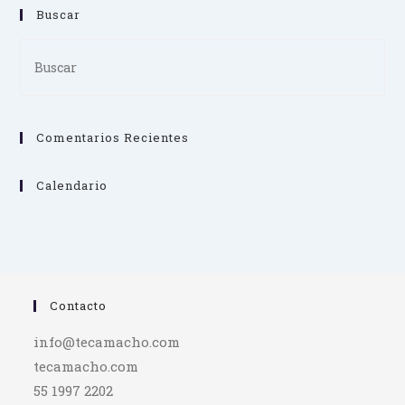
Buscar
Pre
Es
to
clo
Comentarios Recientes
th
se
pan
Calendario
Contacto
info@tecamacho.com
tecamacho.com
55 1997 2202