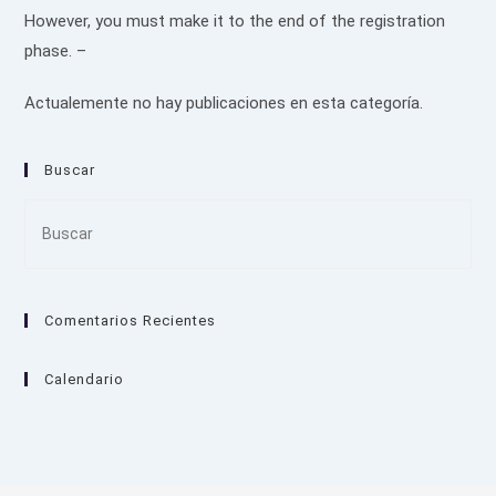
However, you must make it to the end of the registration
phase. –
Actualemente no hay publicaciones en esta categoría.
Buscar
Pre
Es
to
clo
Comentarios Recientes
the
sea
pan
Calendario