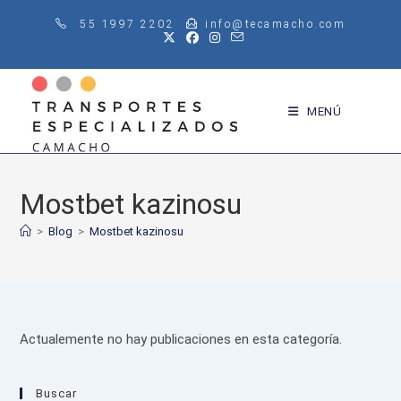
Saltar
55 1997 2202
info@tecamacho.com
al
contenido
MENÚ
Mostbet kazinosu
>
Blog
>
Mostbet kazinosu
Actualemente no hay publicaciones en esta categoría.
Buscar