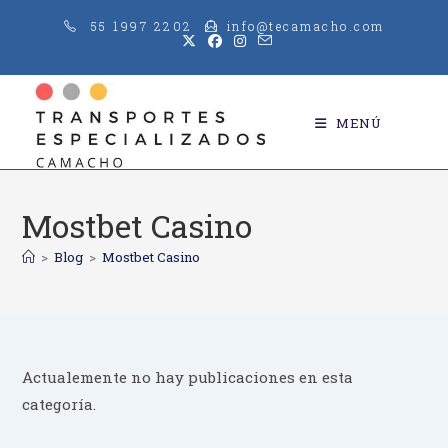
Saltar
55 1997 2202
info@tecamacho.com
al
contenido
MENÚ
Mostbet Casino
>
Blog
>
Mostbet Casino
Actualemente no hay publicaciones en esta
categoría.