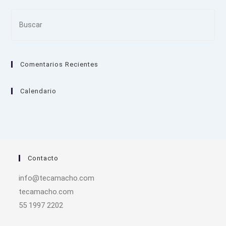
Pre
Es
to
clo
Comentarios Recientes
the
sea
pan
Calendario
Contacto
info@tecamacho.com
tecamacho.com
55 1997 2202