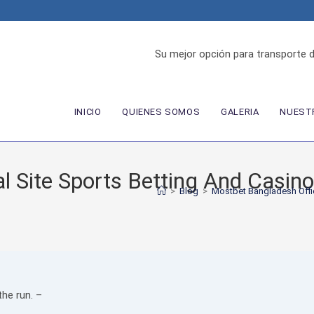
Su mejor opción para transporte 
INICIO
QUIENES SOMOS
GALERIA
NUESTR
l Site Sports Betting And Casin
>
Blog
>
Mostbet Bangladesh Offic
the run. –