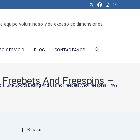
de equipo voluminoso y de exceso de dimensiones.
ALTERNAR
O SERVICIO
BLOG
CONTACTANOS
BÚSQUEDA
o Freebets And Freespins –
ial Site Sports Betting And Casino Freebets And Freespins – 999
DE
LA
Buscar