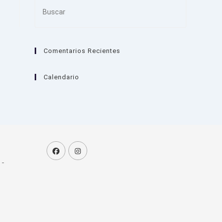
Press
Escape
WEB
to
close
Comentarios Recientes
the
search
panel.
Calendario
 -