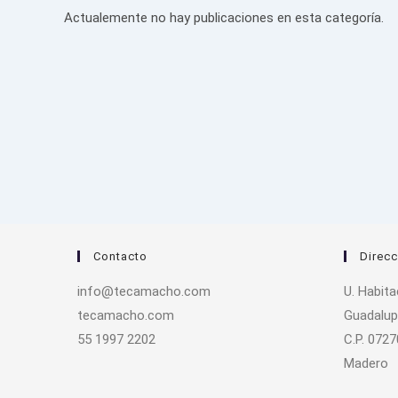
Actualemente no hay publicaciones en esta categoría.
Contacto
Direcc
info@tecamacho.com
U. Habit
tecamacho.com
Guadalup
55 1997 2202
C.P. 0727
Madero