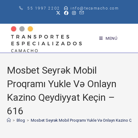
Saltar
55 1997 2202
info@tecamacho.com
al
contenido
MENÚ
Mosbet Seyrək Mobil
Proqramı Yukle Və Onlayn
Kazino Qeydiyyat Keçin –
616
>
Blog
>
Mosbet Seyrək Mobil Proqramı Yukle Və Onlayn Kazino Qeyd