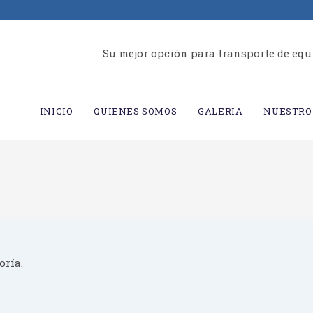
Su mejor opción para transporte de equ
INICIO
QUIENES SOMOS
GALERIA
NUESTRO 
oría.