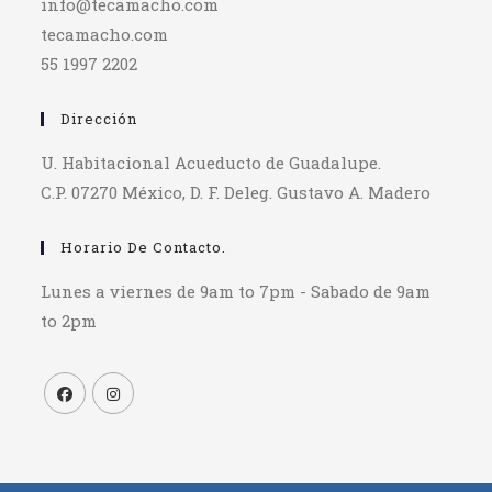
info@tecamacho.com
tecamacho.com
55 1997 2202
Dirección
U. Habitacional Acueducto de Guadalupe.
C.P. 07270 México, D. F. Deleg. Gustavo A. Madero
Horario De Contacto.
Lunes a viernes de 9am to 7pm - Sabado de 9am
to 2pm