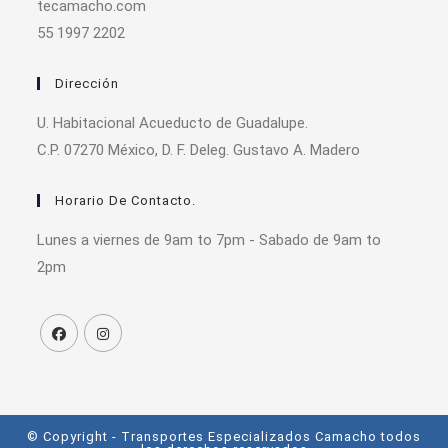
tecamacho.com
55 1997 2202
Dirección
U. Habitacional Acueducto de Guadalupe.
C.P. 07270 México, D. F. Deleg. Gustavo A. Madero
Horario De Contacto.
Lunes a viernes de 9am to 7pm - Sabado de 9am to
2pm
© Copyright - Transportes Especializados Camacho todos