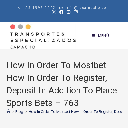
Saltar
55 1997 2202
info@tecamacho.com
al
contenido
MENÚ
How In Order To Mostbet
How In Order To Register,
Deposit In Addition To Place
Sports Bets – 763
>
Blog
>
How In Order To Mostbet How In Order To Register, Deposit 