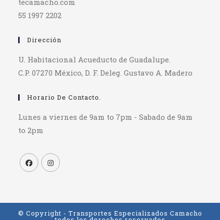
tecamacho.com
55 1997 2202
Dirección
U. Habitacional Acueducto de Guadalupe.
C.P. 07270 México, D. F. Deleg. Gustavo A. Madero
Horario De Contacto.
Lunes a viernes de 9am to 7pm - Sabado de 9am
to 2pm
© Copyright - Transportes Especializados Camacho
todos los derechos reservados