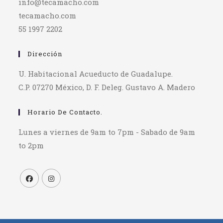
info@tecamacho.com
tecamacho.com
55 1997 2202
Dirección
U. Habitacional Acueducto de Guadalupe.
C.P. 07270 México, D. F. Deleg. Gustavo A. Madero
Horario De Contacto.
Lunes a viernes de 9am to 7pm - Sabado de 9am
to 2pm