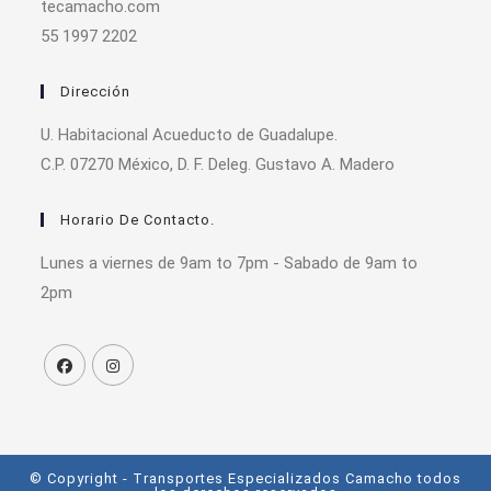
tecamacho.com
55 1997 2202
Dirección
U. Habitacional Acueducto de Guadalupe.
C.P. 07270 México, D. F. Deleg. Gustavo A. Madero
Horario De Contacto.
Lunes a viernes de 9am to 7pm - Sabado de 9am to
2pm
© Copyright - Transportes Especializados Camacho todos