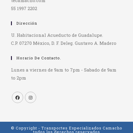
tecamacho.com
55 1997 2202
Dirección
U. Habitacional Acueducto de Guadalupe.
C.P. 07270 México, D. F. Deleg. Gustavo A. Madero
Horario De Contacto.
Lunes a viernes de 9am to 7pm - Sabado de 9am
to 2pm
© Copyright - Transportes Especializados Camacho
todos los derechos reservados