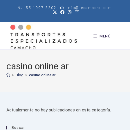
Saltar
55 1997 2202
info@tecamacho.com
al
contenido
MENÚ
casino online ar
>
Blog
>
casino online ar
Actualemente no hay publicaciones en esta categoría.
Buscar