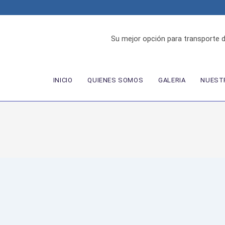
Su mejor opción para transporte 
INICIO
QUIENES SOMOS
GALERIA
NUESTR