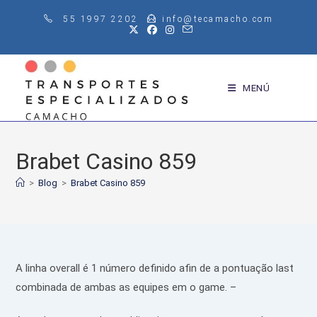
Saltar
55 1997 2202
info@tecamacho.com
al
contenido
MENÚ
Brabet Casino 859
>
Blog
>
Brabet Casino 859
A linha overall é 1 número definido afin de a pontuação last
combinada de ambas as equipes em o game. –