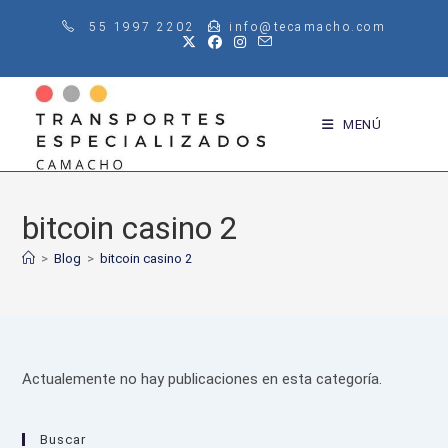
Saltar
55 1997 2202
info@tecamacho.com
al
contenido
MENÚ
bitcoin casino 2
>
Blog
>
bitcoin casino 2
Actualemente no hay publicaciones en esta categoría.
Buscar