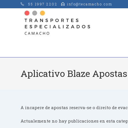
Saltar
55 1997 2202
info@tecamacho.com
al
contenido
Aplicativo Blaze Apostas
A incapere de apostas reserva-se o direito de evac
Actualemente no hay publicaciones en esta categ