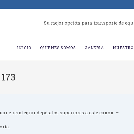
Su mejor opción para transporte de equ
INICIO
QUIENES SOMOS
GALERIA
NUESTRO 
 173
uar e reintegrar depósitos superiores a este canon. –
oría.