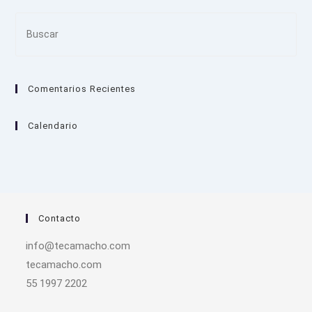
Pre
Es
to
clo
Comentarios Recientes
the
sea
pan
Calendario
Contacto
info@tecamacho.com
tecamacho.com
55 1997 2202