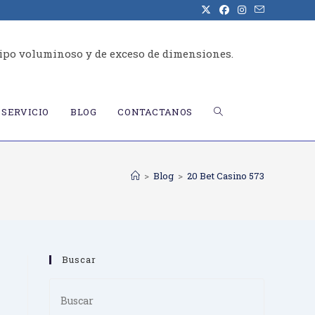
ipo voluminoso y de exceso de dimensiones.
ALTERNAR
SERVICIO
BLOG
CONTACTANOS
BÚSQUEDA
>
Blog
>
20 Bet Casino 573
DE
Buscar
LA
Press
Escape