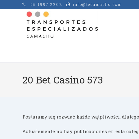
Saltar
55 1997 2202
info@tecamacho.com
al
contenido
20 Bet Casino 573
Postaramy się rozwiać każde wątpliwości, dlatego
Actualemente no hay publicaciones en esta categ