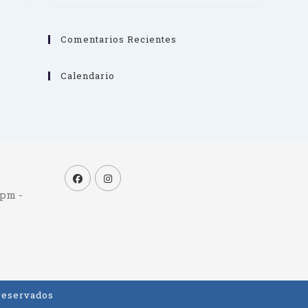
to
close
WEB
Comentarios Recientes
the
search
panel.
Calendario
7pm -
 reservados