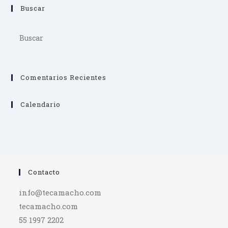
Buscar
Pre
Es
to
clo
Comentarios Recientes
th
se
pan
Calendario
Contacto
info@tecamacho.com
tecamacho.com
55 1997 2202