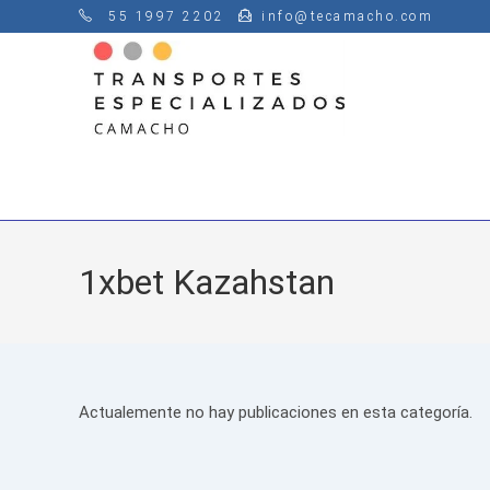
Saltar
55 1997 2202
info@tecamacho.com
al
contenido
1xbet Kazahstan
Actualemente no hay publicaciones en esta categoría.