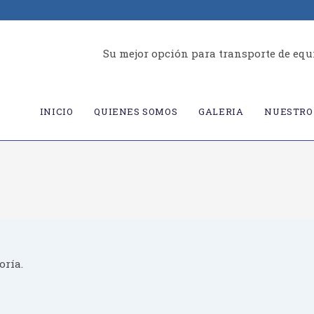
Su mejor opción para transporte de equ
INICIO
QUIENES SOMOS
GALERIA
NUESTRO 
oría.