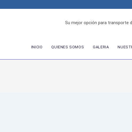
Su mejor opción para transporte 
INICIO
QUIENES SOMOS
GALERIA
NUESTR